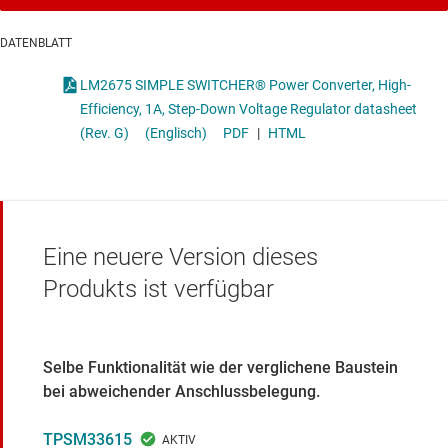
DATENBLATT
LM2675 SIMPLE SWITCHER® Power Converter, High-
Efficiency, 1A, Step-Down Voltage Regulator datasheet
(Rev. G)
(Englisch)
PDF
|
HTML
Eine neuere Version dieses
Produkts ist verfügbar
Selbe Funktionalität wie der verglichene Baustein
bei abweichender Anschlussbelegung.
TPSM33615