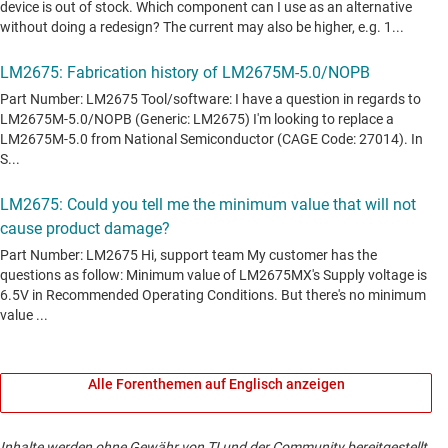
Alle Forenthemen auf Englisch anzeigen
Inhalte werden ohne Gewähr von TI und der Community bereitgestellt.