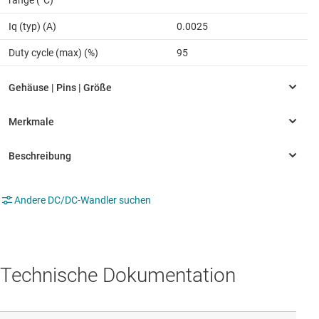
Iq (typ) (A)
0.0025
Duty cycle (max) (%)
95
Andere DC/DC-Wandler suchen
Technische Dokumentation