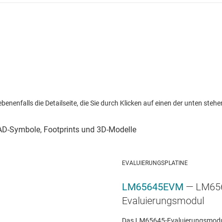
nenfalls die Detailseite, die Sie durch Klicken auf einen der unten stehen
EVALUIERUNGSPLATINE
LM65645EVM
— LM65
Evaluierungsmodul
Das LM65645-Evaluierungsmodul