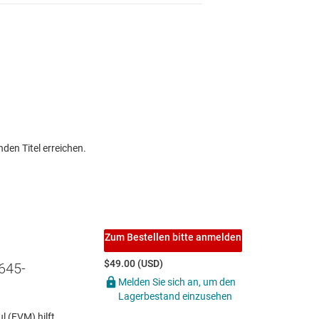
den Titel erreichen.
Zum Bestellen bitte anmelden
$49.00 (USD)
645-
Melden Sie sich an, um den
Lagerbestand einzusehen
 (EVM) hilft