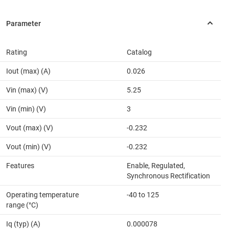
Rating
Catalog
Iout (max) (A)
0.026
Vin (max) (V)
5.25
Vin (min) (V)
3
Vout (max) (V)
-0.232
Vout (min) (V)
-0.232
Features
Enable, Regulated,
Synchronous Rectification
Operating temperature
-40 to 125
range (°C)
Iq (typ) (A)
0.000078