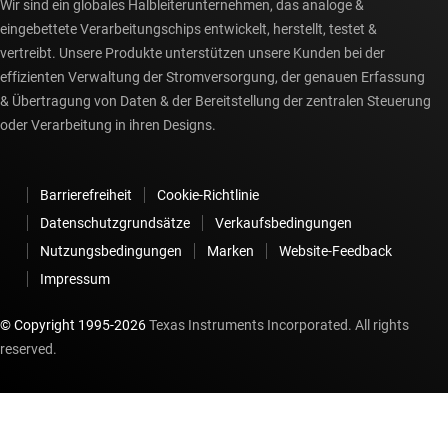
Wir sind ein globales Halbleiterunternehmen, das analoge &
eingebettete Verarbeitungschips entwickelt, herstellt, testet &
vertreibt. Unsere Produkte unterstützen unsere Kunden bei der
effizienten Verwaltung der Stromversorgung, der genauen Erfassung
& Übertragung von Daten & der Bereitstellung der zentralen Steuerung
oder Verarbeitung in ihren Designs.
Barrierefreiheit
Cookie-Richtlinie
Datenschutzgrundsätze
Verkaufsbedingungen
Nutzungsbedingungen
Marken
Website-Feedback
Impressum
© Copyright 1995-
2026
Texas Instruments Incorporated. All rights
reserved.