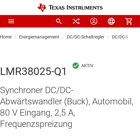
Home
Energiemanagement
DC/DC-Schaltregler
DC/DC-Wandle
LMR38025-Q1
Synchroner DC/DC-
Abwärtswandler (Buck), Automobil,
80 V Eingang, 2,5 A,
Frequenzspreizung