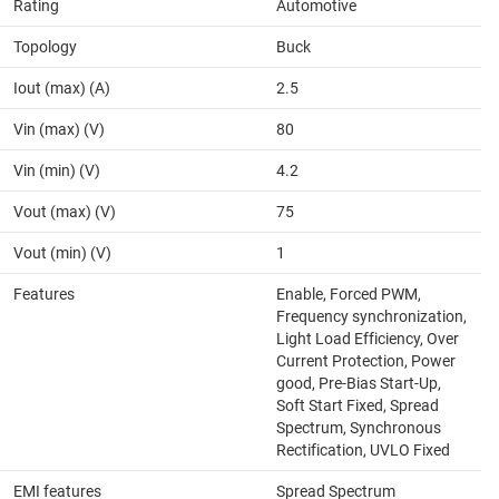
Rating
Automotive
Topology
Buck
Iout (max) (A)
2.5
Vin (max) (V)
80
Vin (min) (V)
4.2
Vout (max) (V)
75
Vout (min) (V)
1
Features
Enable, Forced PWM,
Frequency synchronization,
Light Load Efficiency, Over
Current Protection, Power
good, Pre-Bias Start-Up,
Soft Start Fixed, Spread
Spectrum, Synchronous
Rectification, UVLO Fixed
EMI features
Spread Spectrum