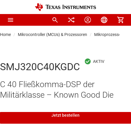
Home
Mikrocontroller (MCUs) & Prozessoren
Mikroprozessoren &
SMJ320C40KGDC
C 40 Fließkomma-DSP der
Militärklasse – Known Good Die
Jetzt bestellen