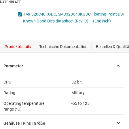
DATENBLATT
TMP320C40KGDC, SMJ320C40KGDC Floating-Point DSP
Known Good Dies datasheet (Rev. C)
(Englisch)
CPU
32-bit
Rating
Military
Operating temperature
-55 to 125
range (°C)