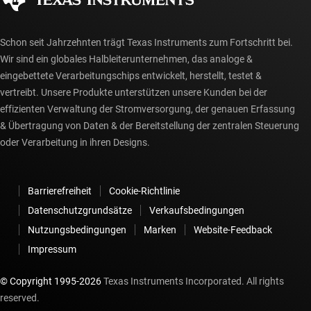
myTI-Konto FAQs
Schon seit Jahrzehnten trägt Texas Instruments zum Fortschritt bei.
Wir sind ein globales Halbleiterunternehmen, das analoge &
eingebettete Verarbeitungschips entwickelt, herstellt, testet &
vertreibt. Unsere Produkte unterstützen unsere Kunden bei der
effizienten Verwaltung der Stromversorgung, der genauen Erfassung
& Übertragung von Daten & der Bereitstellung der zentralen Steuerung
oder Verarbeitung in ihren Designs.
Barrierefreiheit
Cookie-Richtlinie
Datenschutzgrundsätze
Verkaufsbedingungen
Nutzungsbedingungen
Marken
Website-Feedback
Impressum
© Copyright 1995-
2026
Texas Instruments Incorporated. All rights
reserved.