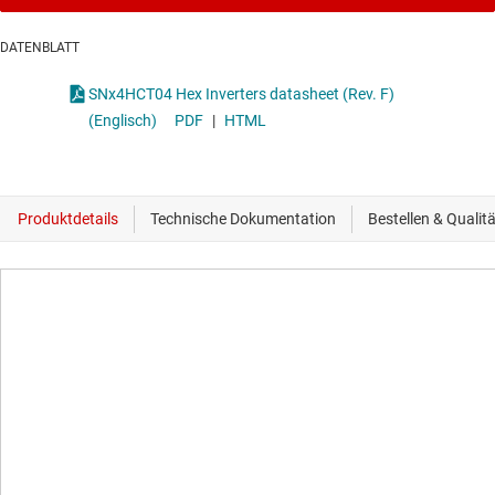
DATENBLATT
SNx4HCT04 Hex Inverters datasheet (Rev. F)
(Englisch)
PDF
|
HTML