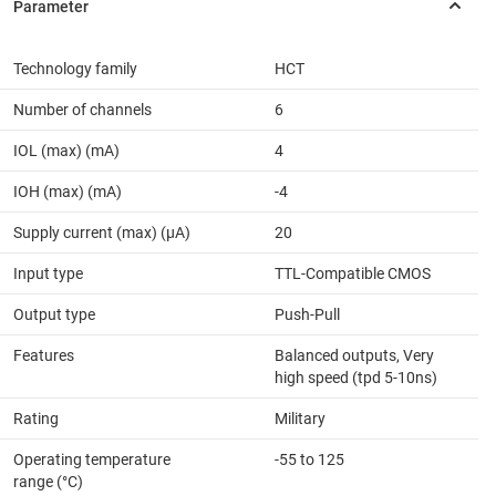
Technology family
HCT
Number of channels
6
IOL (max) (mA)
4
IOH (max) (mA)
-4
Supply current (max) (µA)
20
Input type
TTL-Compatible CMOS
Output type
Push-Pull
Features
Balanced outputs, Very
high speed (tpd 5-10ns)
Rating
Military
Operating temperature
-55 to 125
range (°C)