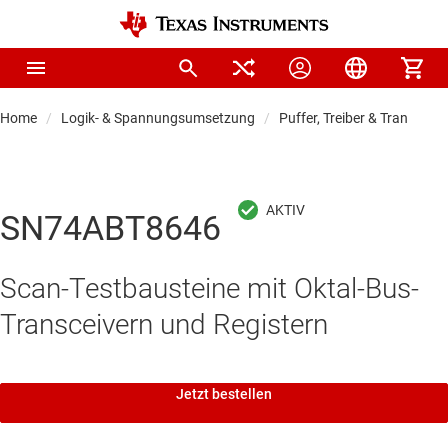
Home
Logik- & Spannungsumsetzung
Puffer, Treiber & Transceive
SN74ABT8646
Scan-Testbausteine mit Oktal-Bus-
Transceivern und Registern
Jetzt bestellen