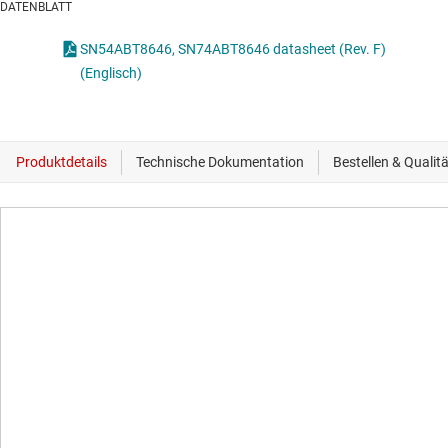
DATENBLATT
SN54ABT8646, SN74ABT8646 datasheet (Rev. F)
(Englisch)