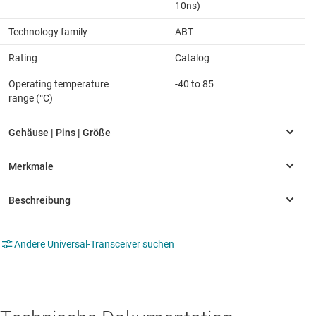
10ns)
Technology family
ABT
Rating
Catalog
Operating temperature
-40 to 85
range (°C)
Andere Universal-Transceiver suchen