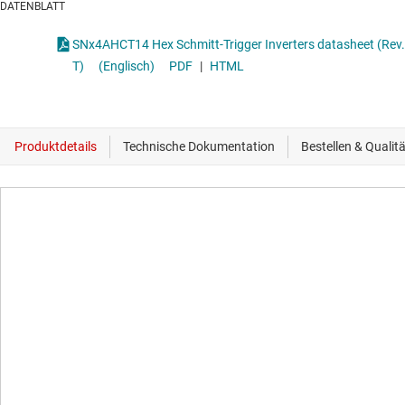
DATENBLATT
SNx4AHCT14 Hex Schmitt-Trigger Inverters datasheet (Rev.
T)
(Englisch)
PDF
|
HTML