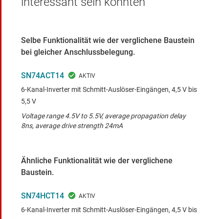
interessant sein könnten
Selbe Funktionalität wie der verglichene Baustein
bei gleicher Anschlussbelegung.
SN74ACT14
6-Kanal-Inverter mit Schmitt-Auslöser-Eingängen, 4,5 V bis
5,5 V
Voltage range 4.5V to 5.5V, average propagation delay
8ns, average drive strength 24mA
Ähnliche Funktionalität wie der verglichene
Baustein.
SN74HCT14
6-Kanal-Inverter mit Schmitt-Auslöser-Eingängen, 4,5 V bis