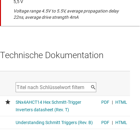
5,5 V
Voltage range 4.5V to 5.5V, average propagation delay
22ns, average drive strength 4mA
Technische Dokumentation