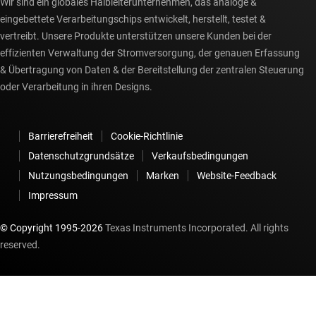
Wir sind ein globales Halbleiterunternehmen, das analoge &
eingebettete Verarbeitungschips entwickelt, herstellt, testet &
vertreibt. Unsere Produkte unterstützen unsere Kunden bei der
effizienten Verwaltung der Stromversorgung, der genauen Erfassung
& Übertragung von Daten & der Bereitstellung der zentralen Steuerung
oder Verarbeitung in ihren Designs.
Barrierefreiheit
Cookie-Richtlinie
Datenschutzgrundsätze
Verkaufsbedingungen
Nutzungsbedingungen
Marken
Website-Feedback
Impressum
© Copyright 1995-
2026
Texas Instruments Incorporated. All rights
reserved.