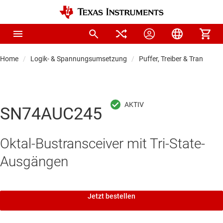
Home
Logik- & Spannungsumsetzung
Puffer, Treiber & Transceive
SN74AUC245
Oktal-Bustransceiver mit Tri-State-
Ausgängen
Jetzt bestellen