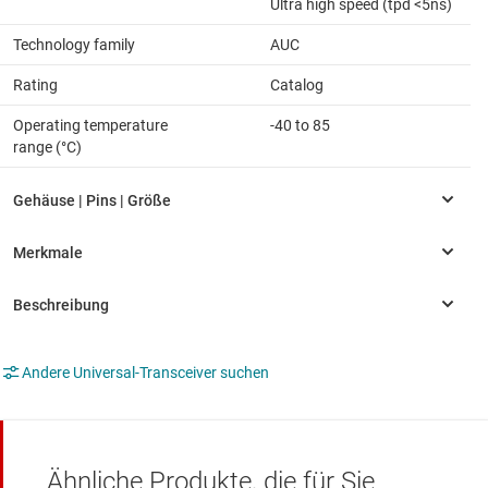
Ultra high speed (tpd <5ns)
Technology family
AUC
Rating
Catalog
Operating temperature
-40 to 85
range (°C)
Andere Universal-Transceiver suchen
Ähnliche Produkte, die für Sie