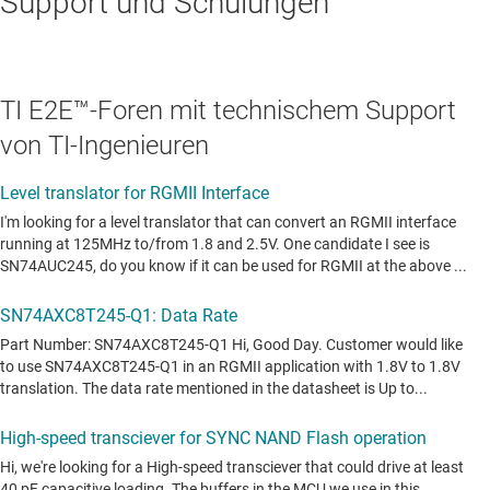
Support und Schulungen
TI E2E™-Foren mit technischem Support
von TI-Ingenieuren