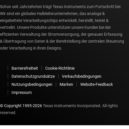
Schon seit Jahrzehnten trägt Texas Instruments zum Fortschritt bei.
Wir sind ein globales Halbleiterunternehmen, das analoge &
eingebettete Verarbeitungschips entwickelt, herstellt, testet &
vertreibt. Unsere Produkte unterstützen unsere Kunden bei der
effizienten Verwaltung der Stromversorgung, der genauen Erfassung
& Übertragung von Daten & der Bereitstellung der zentralen Steuerung
oder Verarbeitung in ihren Designs.
Barrierefreiheit
Cookie-Richtlinie
Datenschutzgrundsätze
Verkaufsbedingungen
Nutzungsbedingungen
Marken
Website-Feedback
Impressum
© Copyright 1995-
2026
Texas Instruments Incorporated. All rights
reserved.