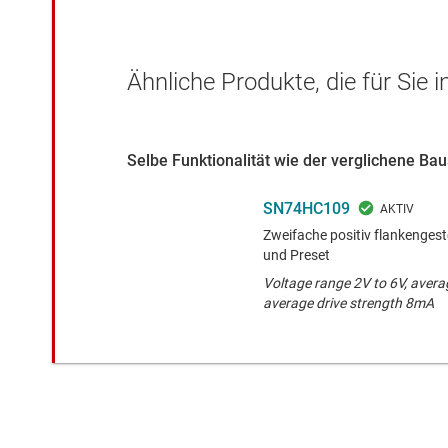
Ähnliche Produkte, die für Sie 
Selbe Funktionalität wie der verglichene Ba
SN74HC109
Zweifache positiv flankengeste
und Preset
Voltage range 2V to 6V, avera
average drive strength 8mA