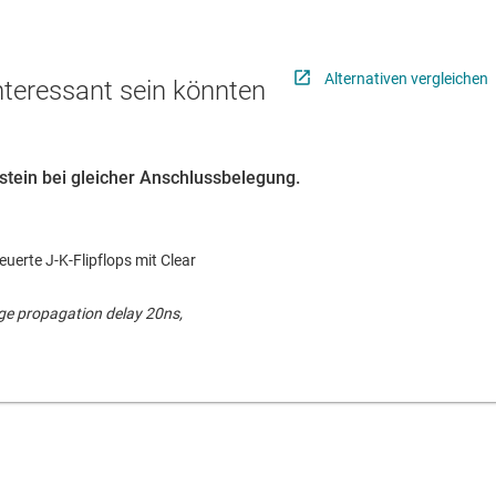
Alternativen vergleichen
interessant sein könnten
ustein bei gleicher Anschlussbelegung.
uerte J-K-Flipflops mit Clear
ge propagation delay 20ns,