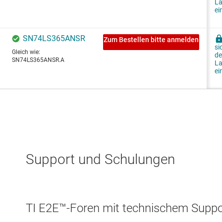
Support und Schulungen
TI E2E™-Foren mit technischem Suppor