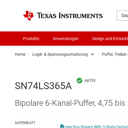
Produkte
Anwendungen
Design und Entwick
Home
/
Logik- & Spannungsumsetzung
/
Puffer, Treiber
Audio, Haptik und Piezo
Batteriemanagement-ICs
SN74LS365A
Datenwandler
Bipolare 6-Kanal-Puffer, 4,75 bi
Die- & Wafer-Services
DLP-Produkte
DATENBLATT
Hex Bus Drivers With 3-State Outpu