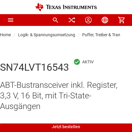
Home
Logik- & Spannungsumsetzung
Puffer, Treiber & Transceive
SN74LVT16543
ABT-Bustransceiver inkl. Register,
3,3 V, 16 Bit, mit Tri-State-
Ausgängen
Jetzt bestellen