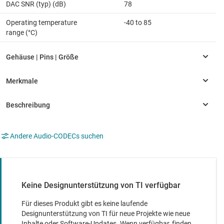
DAC SNR (typ) (dB)
78
Operating temperature
-40 to 85
range (°C)
Andere Audio-CODECs suchen
Keine Designunterstützung von TI verfügbar
Für dieses Produkt gibt es keine laufende
Designunterstützung von TI für neue Projekte wie neue
Inhalte oder Software-Updates. Wenn verfügbar, finden