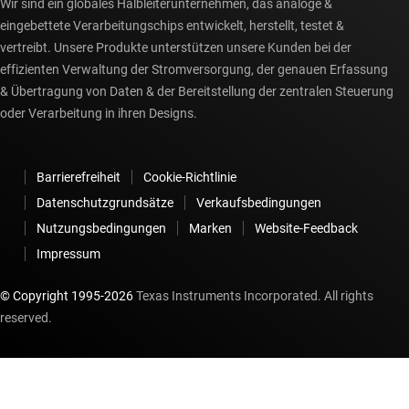
Wir sind ein globales Halbleiterunternehmen, das analoge &
eingebettete Verarbeitungschips entwickelt, herstellt, testet &
vertreibt. Unsere Produkte unterstützen unsere Kunden bei der
effizienten Verwaltung der Stromversorgung, der genauen Erfassung
& Übertragung von Daten & der Bereitstellung der zentralen Steuerung
oder Verarbeitung in ihren Designs.
Barrierefreiheit
Cookie-Richtlinie
Datenschutzgrundsätze
Verkaufsbedingungen
Nutzungsbedingungen
Marken
Website-Feedback
Impressum
© Copyright 1995-
2026
Texas Instruments Incorporated. All rights
reserved.