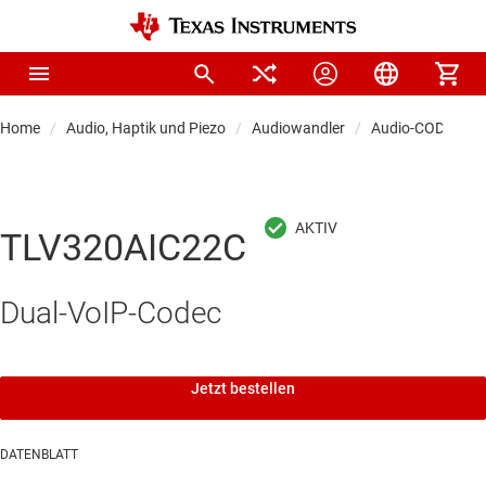
Home
Audio, Haptik und Piezo
Audiowandler
Audio-CODECs
TLV320AIC22C
Dual-VoIP-Codec
Jetzt bestellen
DATENBLATT