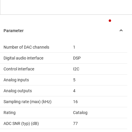
Number of DAC channels
1
Digital audio interface
DSP
Control interface
I2C
Analog inputs
5
Analog outputs
4
Sampling rate (max) (kHz)
16
Rating
Catalog
ADC SNR (typ) (dB)
77