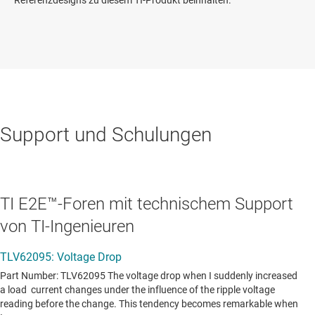
Referenzdesigns zu diesem TI-Produkt beinhalten.
Support und Schulungen
TI E2E™-Foren mit technischem Support
von TI-Ingenieuren