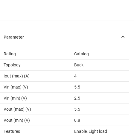
Rating
Catalog
Topology
Buck
Iout (max) (A)
4
Vin (max) (V)
5.5
Vin (min) (V)
2.5
Vout (max) (V)
5.5
Vout (min) (V)
0.8
Features
Enable, Light load