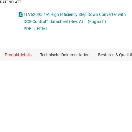
DATENBLATT
TLV62095 4-A High Efficiency Step Down Converter with
DCS-Control™ datasheet (Rev. A)
(Englisch)
PDF
|
HTML