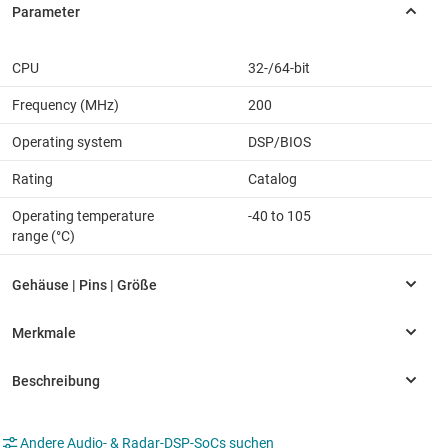
CPU
32-/64-bit
Frequency (MHz)
200
Operating system
DSP/BIOS
Rating
Catalog
Operating temperature
-40 to 105
range (°C)
Andere Audio- & Radar-DSP-SoCs suchen