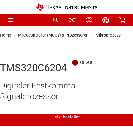
Home
Mikrocontroller (MCUs) & Prozessoren
Mikroprozessoren &
TMS320C6204
Digitaler Festkomma-
Signalprozessor
Jetzt bestellen