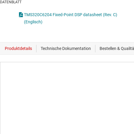
DATENBLATT
TMS320C6204 Fixed-Point DSP datasheet (Rev. C)
(Englisch)