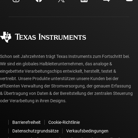
Investorenbeziehungen
Versand, Zahlung und Steuern
Gehäuse
Fertigung
Häufig gestellte Fragen zu Bestellungen
Qualität & Zuverlässigkeit
Gesellschaftliches Engagement
Autorisierte Händler
myTI-Konto FAQs
Schon seit Jahrzehnten trägt Texas Instruments zum Fortschritt bei.
Wir sind ein globales Halbleiterunternehmen, das analoge &
eingebettete Verarbeitungschips entwickelt, herstellt, testet &
vertreibt. Unsere Produkte unterstützen unsere Kunden bei der
effizienten Verwaltung der Stromversorgung, der genauen Erfassung
& Übertragung von Daten & der Bereitstellung der zentralen Steuerung
oder Verarbeitung in ihren Designs.
Barrierefreiheit
Cookie-Richtlinie
Datenschutzgrundsätze
Verkaufsbedingungen