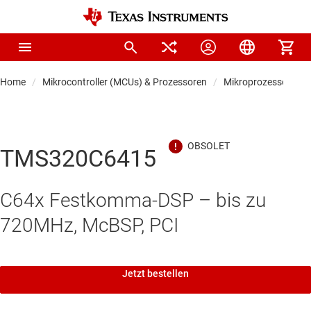
Home
Mikrocontroller (MCUs) & Prozessoren
Mikroprozessoren &
TMS320C6415
C64x Festkomma-DSP – bis zu
720MHz, McBSP, PCI
Jetzt bestellen