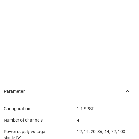
Configuration
1:1 SPST
Number of channels
4
Power supply voltage -
12, 16, 20, 36, 44, 72, 100
single (V)