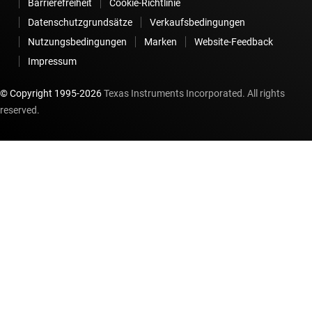
Barrierefreiheit
Cookie-Richtlinie
Datenschutzgrundsätze
Verkaufsbedingungen
Nutzungsbedingungen
Marken
Website-Feedback
Impressum
© Copyright 1995-
2026
Texas Instruments Incorporated. All rights
reserved.