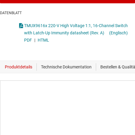
DATENBLATT
TMUX9616x 220-V High Voltage 1:1, 16-Channel Switch
with Latch-Up Immunity datasheet (Rev. A)
(Englisch)
PDF
|
HTML