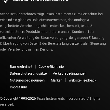
Schon seit Jahrzehnten trägt Texas Instruments zum Fortschritt bei.
Wir sind ein globales Halbleiterunternehmen, das analoge &
eingebettete Verarbeitungschips entwickelt, herstellt, testet &
vertreibt. Unsere Produkte unterstützen unsere Kunden bei der
effizienten Verwaltung der Stromversorgung, der genauen Erfassung
& Übertragung von Daten & der Bereitstellung der zentralen Steuerung
oder Verarbeitung in ihren Designs.
Barrierefreiheit
Cookie-Richtlinie
Datenschutzgrundsätze
Verkaufsbedingungen
Nutzungsbedingungen
Marken
Website-Feedback
Impressum
© Copyright 1995-
2026
Texas Instruments Incorporated. All rights
reserved.