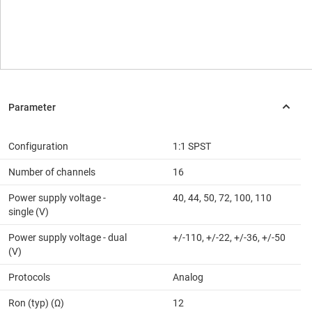
Configuration
1:1 SPST
Number of channels
16
Power supply voltage -
40, 44, 50, 72, 100, 110
single (V)
Power supply voltage - dual
+/-110, +/-22, +/-36, +/-50
(V)
Protocols
Analog
Ron (typ) (Ω)
12