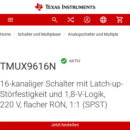
Home
Schalter und Multiplexer
Analogschalter und Multiplexer
TMUX9616N
16-kanaliger Schalter mit Latch-up-
Störfestigkeit und 1,8-V-Logik,
220 V, flacher RON, 1:1 (SPST)
Jetzt bestellen