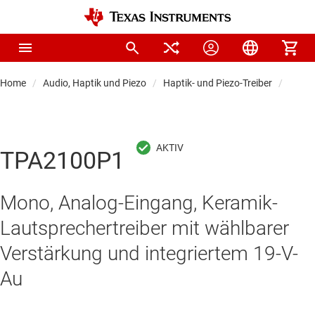
Home
Audio, Haptik und Piezo
Haptik- und Piezo-Treiber
Piezot
TPA2100P1
Mono, Analog-Eingang, Keramik-
Lautsprechertreiber mit wählbarer
Verstärkung und integriertem 19-V-
Au