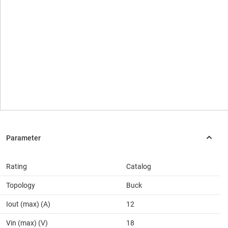
Rating
Catalog
Topology
Buck
Iout (max) (A)
12
Vin (max) (V)
18