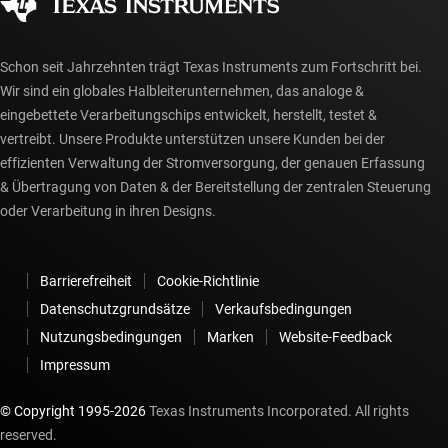
myTI-Konto FAQs
Schon seit Jahrzehnten trägt Texas Instruments zum Fortschritt bei.
Wir sind ein globales Halbleiterunternehmen, das analoge &
eingebettete Verarbeitungschips entwickelt, herstellt, testet &
vertreibt. Unsere Produkte unterstützen unsere Kunden bei der
effizienten Verwaltung der Stromversorgung, der genauen Erfassung
& Übertragung von Daten & der Bereitstellung der zentralen Steuerung
oder Verarbeitung in ihren Designs.
Barrierefreiheit
Cookie-Richtlinie
Datenschutzgrundsätze
Verkaufsbedingungen
Nutzungsbedingungen
Marken
Website-Feedback
Impressum
© Copyright 1995-
2026
Texas Instruments Incorporated. All rights
reserved.