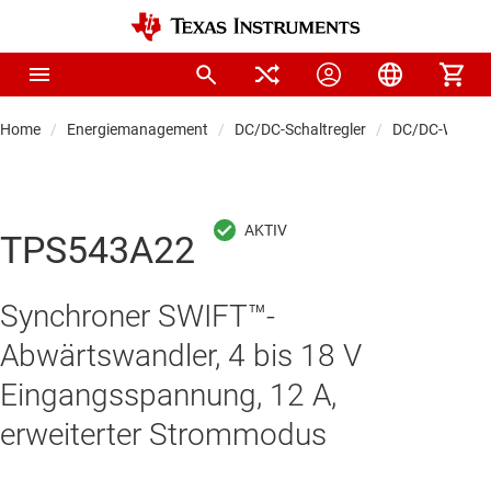
Home
Energiemanagement
DC/DC-Schaltregler
DC/DC-Wandle
TPS543A22
Synchroner SWIFT™-
Abwärtswandler, 4 bis 18 V
Eingangsspannung, 12 A,
erweiterter Strommodus