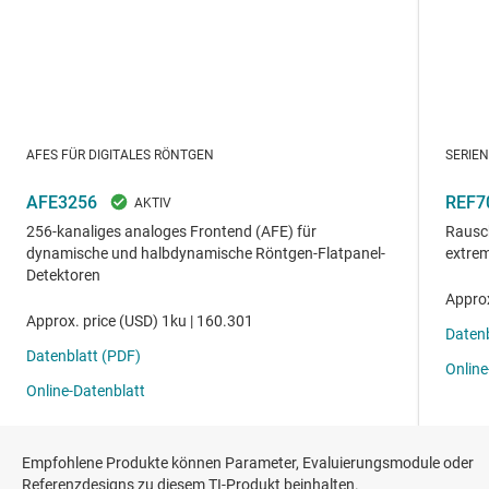
Empfohlene Produkte können Parameter, Evaluierungsmodule oder
Referenzdesigns zu diesem TI-Produkt beinhalten.