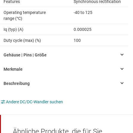
Features
Synchronous rectification
Operating temperature
-40 to 125
range (°C)
Iq (typ) (A)
0.000025
Duty cycle (max) (%)
100
Andere DC/DC-Wandler suchen
Ähnliche Produkte, die für Sie