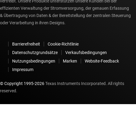
vertreibt. Unsere Produkte unterstützen unsere Kunden bei der
effizienten Verwaltung der Stromversorgung, der genauen Erfassung
& Übertragung von Daten & der Bereitstellung der zentralen Steuerung
oder Verarbeitung in ihren Designs.
Barrierefreiheit
Cookie-Richtlinie
Datenschutzgrundsätze
Verkaufsbedingungen
Nutzungsbedingungen
Marken
Website-Feedback
Impressum
© Copyright 1995-
2026
Texas Instruments Incorporated. All rights
reserved.