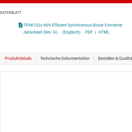
DATENBLATT
TPS6102x 96% Efficient Synchronous Boost Converter
datasheet (Rev. G)
(Englisch)
PDF
|
HTML