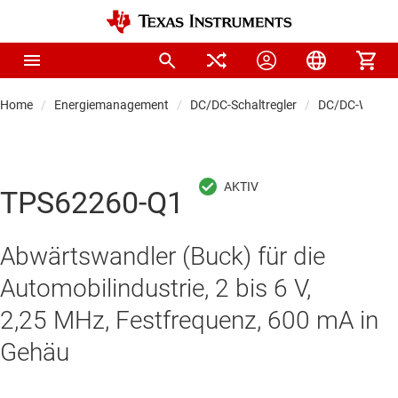
Home
Energiemanagement
DC/DC-Schaltregler
DC/DC-Wandle
TPS62260-Q1
Abwärtswandler (Buck) für die
Automobilindustrie, 2 bis 6 V,
2,25 MHz, Festfrequenz, 600 mA in
Gehäu