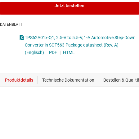
Jetzt bestellen
DATENBLATT
TPS62A01x-Q1, 2.5-V to 5.5-V, 1-A Automotive Step-Down
Converter in SOT563 Package datasheet (Rev. A)
(Englisch)
PDF
|
HTML