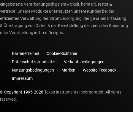
eingebettete Verarbeitungschips entwickelt, herstellt, testet &
vertreibt. Unsere Produkte unterstützen unsere Kunden bei der
effizienten Verwaltung der Stromversorgung, der genauen Erfassung
& Übertragung von Daten & der Bereitstellung der zentralen Steuerung
oder Verarbeitung in ihren Designs.
Barrierefreiheit
Cookie-Richtlinie
Datenschutzgrundsätze
Verkaufsbedingungen
Nutzungsbedingungen
Marken
Website-Feedback
Impressum
© Copyright 1995-
2026
Texas Instruments Incorporated. All rights
reserved.