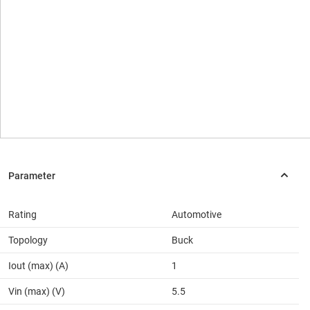
Rating
Automotive
Topology
Buck
Iout (max) (A)
1
Vin (max) (V)
5.5