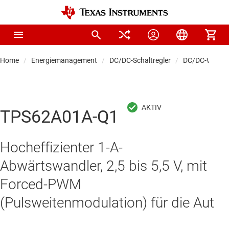
Home
Energiemanagement
DC/DC-Schaltregler
DC/DC-Wandle
TPS62A01A-Q1
Hocheffizienter 1-A-
Abwärtswandler, 2,5 bis 5,5 V, mit
Forced-PWM
(Pulsweitenmodulation) für die Aut