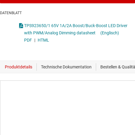
DATENBLATT
TPS923650/1 65V 1A/2A Boost/Buck-Boost LED Driver
with PWM/Analog Dimming datasheet
(Englisch)
PDF
|
HTML