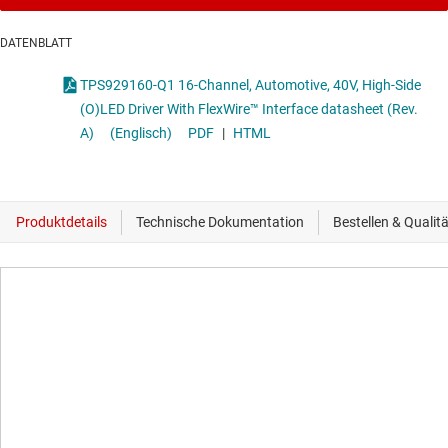
DATENBLATT
TPS929160-Q1 16-Channel, Automotive, 40V, High-Side
(O)LED Driver With FlexWire™ Interface datasheet (Rev.
A)
(Englisch)
PDF
|
HTML