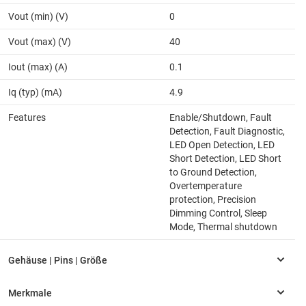
Vout (min) (V)
0
Vout (max) (V)
40
Iout (max) (A)
0.1
Iq (typ) (mA)
4.9
Features
Enable/Shutdown, Fault
Detection, Fault Diagnostic,
LED Open Detection, LED
Short Detection, LED Short
to Ground Detection,
Overtemperature
protection, Precision
Dimming Control, Sleep
Mode, Thermal shutdown