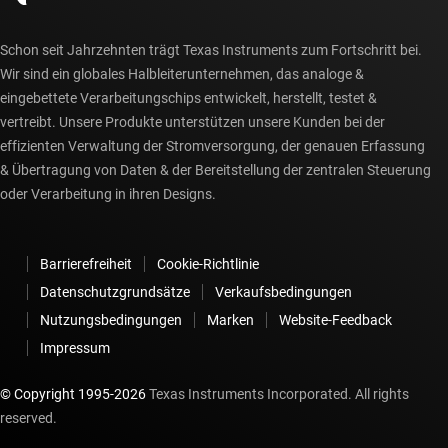
Schon seit Jahrzehnten trägt Texas Instruments zum Fortschritt bei.
Wir sind ein globales Halbleiterunternehmen, das analoge &
eingebettete Verarbeitungschips entwickelt, herstellt, testet &
vertreibt. Unsere Produkte unterstützen unsere Kunden bei der
effizienten Verwaltung der Stromversorgung, der genauen Erfassung
& Übertragung von Daten & der Bereitstellung der zentralen Steuerung
oder Verarbeitung in ihren Designs.
Barrierefreiheit
Cookie-Richtlinie
Datenschutzgrundsätze
Verkaufsbedingungen
Nutzungsbedingungen
Marken
Website-Feedback
Impressum
© Copyright 1995-
2026
Texas Instruments Incorporated. All rights
reserved.