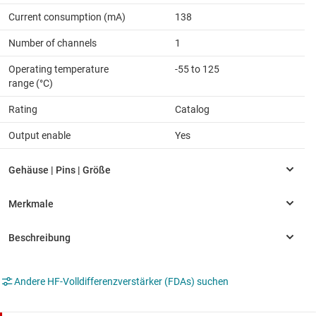
Current consumption (mA)
138
Number of channels
1
Operating temperature
-55 to 125
range (°C)
Rating
Catalog
Output enable
Yes
Andere HF-Volldifferenzverstärker (FDAs) suchen