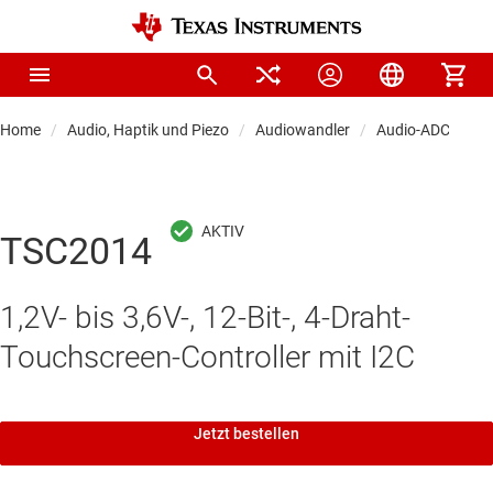
Home
Audio, Haptik und Piezo
Audiowandler
Audio-ADCs
TSC2014
1,2V- bis 3,6V-, 12-Bit-, 4-Draht-
Touchscreen-Controller mit I2C
Jetzt bestellen