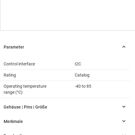
Control interface
I2C
Rating
Catalog
Operating temperature
-40 to 85
range (°C)