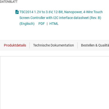
DATENBLATT
TSC2014 1.2V to 3.6V, 12-Bit, Nanopower, 4-Wire Touch
Screen Controller with I2C Interface datasheet (Rev. B)
(Englisch)
PDF
|
HTML