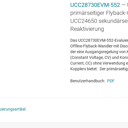
UCC28730EVM-552
— 
primärseitiger Flyback-
UCC24650 sekundärsei
Reaktivierung
Das UCC28730EVM-552-Evaluieru
Offline-Flyback-Wandler mit Di
der eine Ausgangsregelung von
(Constant Voltage, CV) und Kon
Current, CC) ohne Verwendung e
Kopplers bietet. Der primärseitige
Benutzerhandbuch:
PDF
ierungsartikel.