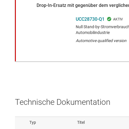
Drop-In-Ersatz mit gegenüber dem verglichen
UCC28730-Q1
Null Stand-by-Stromverbrauch
Automobilindustrie
Automotive qualified version
Technische Dokumentation