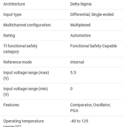
Architecture
Delta-Sigma
Input type
Differential, Single-ended
Multichannel configuration
Multiplexed
Rating
Automotive
TI functional safety
Functional Safety-Capable
category
Reference mode
Internal
Input voltage range (max)
5.5
(V)
Input voltage range (min)
0
(V)
Features
Comparator, Oscillator,
PGA
Operating temperature
-40 to 125
range (°C)