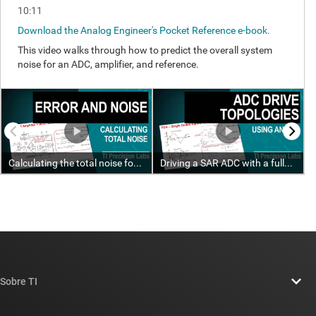
Sobre TI
Información general sobre Acerca de TI