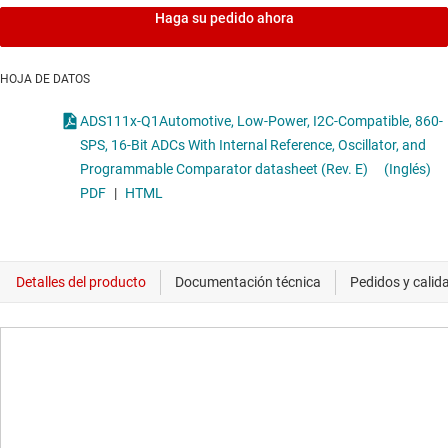
Haga su pedido ahora
HOJA DE DATOS
ADS111x-Q1Automotive, Low-Power, I2C-Compatible, 860-
SPS, 16-Bit ADCs With Internal Reference, Oscillator, and
Programmable Comparator datasheet (Rev. E)
(Inglés)
PDF
|
HTML