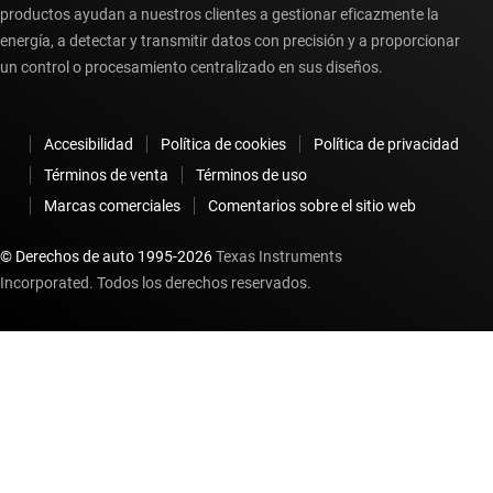
productos ayudan a nuestros clientes a gestionar eficazmente la
energía, a detectar y transmitir datos con precisión y a proporcionar
un control o procesamiento centralizado en sus diseños.
Accesibilidad
Política de cookies
Política de privacidad
Términos de venta
Términos de uso
Marcas comerciales
Comentarios sobre el sitio web
© Derechos de auto 1995-
2026
Texas Instruments
Incorporated. Todos los derechos reservados.