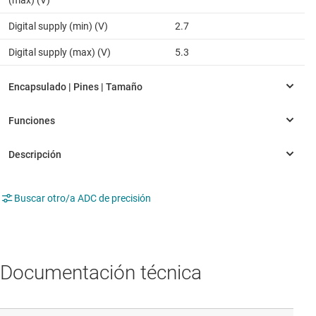
(max) (V)
Digital supply (min) (V)
2.7
Digital supply (max) (V)
5.3
Buscar otro/a ADC de precisión
Documentación técnica