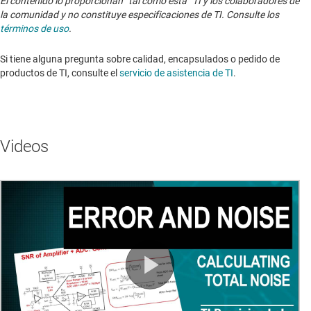
El contenido lo proporcionan “tal como está” TI y los colaboradores de
la comunidad y no constituye especificaciones de TI. Consulte los
términos de uso
.
Si tiene alguna pregunta sobre calidad, encapsulados o pedido de
productos de TI, consulte el
servicio de asistencia de TI
. ​​​​​​​​​​​​​​
Videos