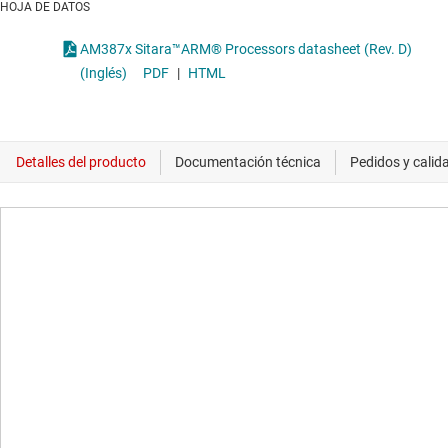
HOJA DE DATOS
AM387x Sitara™ARM® Processors datasheet (Rev. D)
(Inglés)
PDF
|
HTML