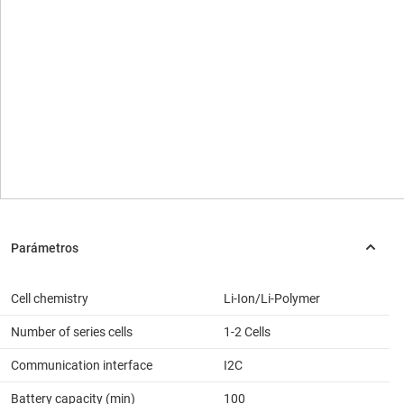
Cell chemistry
Li-Ion/Li-Polymer
Number of series cells
1-2 Cells
Communication interface
I2C
Battery capacity (min)
100