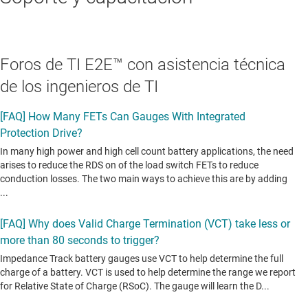
Foros de TI E2E™ con asistencia técnica
de los ingenieros de TI