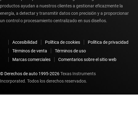
productos ayudan a nuestros clientes a gestionar eficazmente la
energía, a detectar y transmitir datos con precisión y a proporcionar
un control o procesamiento centralizado en sus diseños.
Accesibilidad
Política de cookies
Política de privacidad
Términos de venta
Términos de uso
Marcas comerciales
Comentarios sobre el sitio web
© Derechos de auto 1995-
2026
Texas Instruments
Incorporated. Todos los derechos reservados.