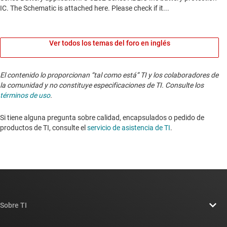
Ver todos los temas del foro en inglés
El contenido lo proporcionan “tal como está” TI y los colaboradores de
la comunidad y no constituye especificaciones de TI. Consulte los
términos de uso
.
Si tiene alguna pregunta sobre calidad, encapsulados o pedido de
productos de TI, consulte el
servicio de asistencia de TI
. ​​​​​​​​​​​​​​
Sobre TI