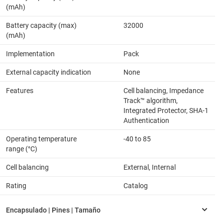
(mAh)
Battery capacity (max)
32000
(mAh)
Implementation
Pack
External capacity indication
None
Features
Cell balancing, Impedance
Track™ algorithm,
Integrated Protector, SHA-1
Authentication
Operating temperature
-40 to 85
range (°C)
Cell balancing
External, Internal
Rating
Catalog