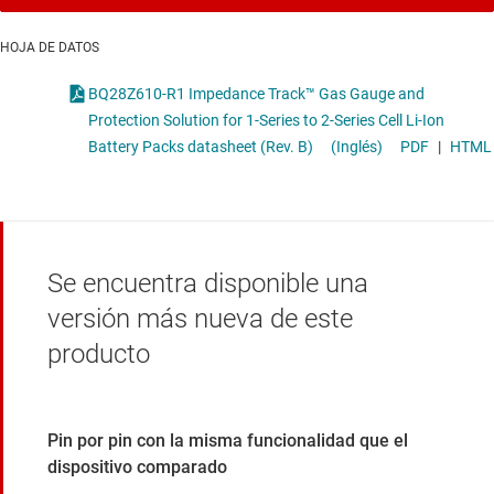
HOJA DE DATOS
BQ28Z610-R1 Impedance Track™ Gas Gauge and
Protection Solution for 1-Series to 2-Series Cell Li-Ion
Battery Packs datasheet (Rev. B)
(Inglés)
PDF
|
HTML
Se encuentra disponible una
versión más nueva de este
producto
Pin por pin con la misma funcionalidad que el
dispositivo comparado