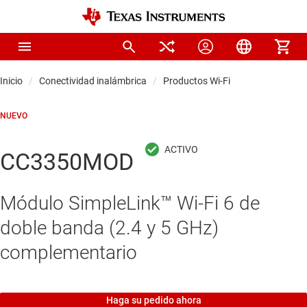
Inicio
Conectividad inalámbrica
Productos Wi-Fi
NUEVO
CC3350MOD
Módulo SimpleLink™ Wi-Fi 6 de
doble banda (2.4 y 5 GHz)
complementario
Haga su pedido ahora