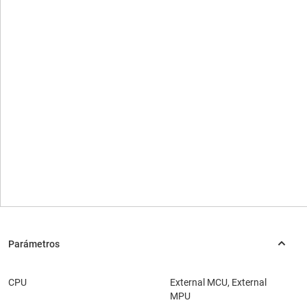
CPU
External MCU, External
MPU