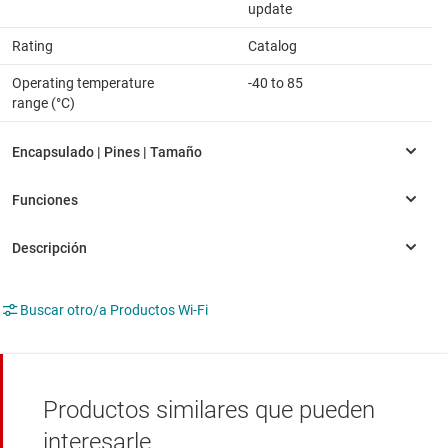
update
Rating
Catalog
Operating temperature
-40 to 85
range (°C)
Buscar otro/a Productos Wi-Fi
Productos similares que pueden
interesarle