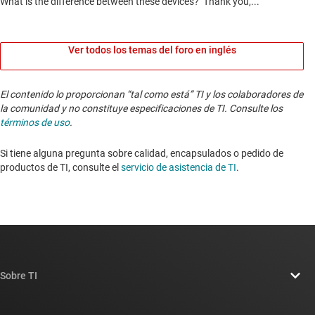
Ver todos los temas del foro en inglés
El contenido lo proporcionan “tal como está” TI y los colaboradores de
la comunidad y no constituye especificaciones de TI. Consulte los
términos de uso
.
Si tiene alguna pregunta sobre calidad, encapsulados o pedido de
productos de TI, consulte el
servicio de asistencia de TI
. ​​​​​​​​​​​​​​
Sobre TI
Información general sobre Acerca de TI