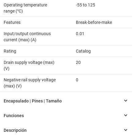
Operating temperature
-55 to 125
range (°C)
Features
Break-before-make
Input/output continuous
0.01
current (max) (A)
Rating
Catalog
Drain supply voltage (max)
20
(V)
Negative rail supply voltage
0
(max) (V)