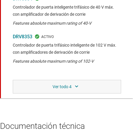
Controlador de puerta inteligente trifásico de 40 V máx.
con amplificador de derivación de corrie
Features absolute maximum rating of 40-V
DRV8353
Controlador de puerta trifásico inteligente de 102 V máx.
con amplificadores de derivación de corrie
Features absolute maximum rating of 102-V
Funcionalidad similar a la del dispositivo
comparado
DRV8320
Controlador de puerta inteligente trifásico de 65 V máx.
No current sense amplifiers.
Documentación técnica