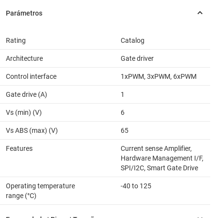
Rating
Catalog
Architecture
Gate driver
Control interface
1xPWM, 3xPWM, 6xPWM
Gate drive (A)
1
Vs (min) (V)
6
Vs ABS (max) (V)
65
Features
Current sense Amplifier,
Hardware Management I/F,
SPI/I2C, Smart Gate Drive
Operating temperature
-40 to 125
range (°C)