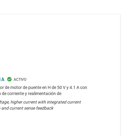
1A
or de motor de puente en H de 50 V y 4.1 A con
 de corriente y realimentación de
tage, higher current with integrated current
n and current sense feedback