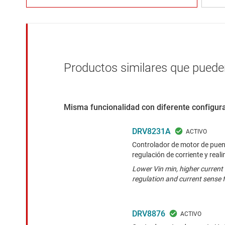
Productos similares que pueden
Misma funcionalidad con diferente configura
DRV8231A
Controlador de motor de puent
regulación de corriente y real
Lower Vin min, higher current 
regulation and current sense
DRV8876