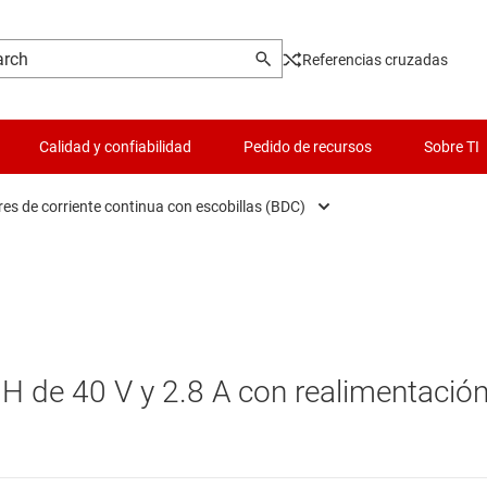
Referencias cruzadas
Calidad y confiabilidad
Pedido de recursos
Sobre TI
es de corriente continua con escobillas (BDC)
ivers de discos ópticos
Interruptores y multiplexores
ivers de solenoides
Lógica y traducción de voltaje
ivers para motores de CC sin escobillas (BLDC)
Microcontroladores (MCU) y procesadores
H de 40 V y 2.8 A con realimentació
ivers para motores de corriente continua con escobillas (BDC)
Pasivo y discreto
rías
ivers para motores paso a paso
Productos DLP