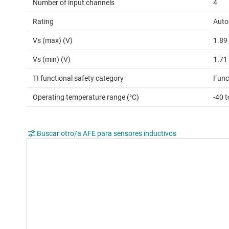
Number of input channels
4
Rating
Auto
Vs (max) (V)
1.89
Vs (min) (V)
1.71
TI functional safety category
Func
Operating temperature range (°C)
-40 
Buscar otro/a AFE para sensores inductivos