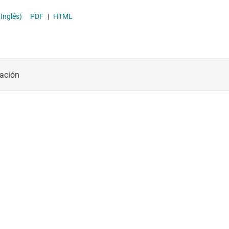
(Inglés)
PDF
|
HTML