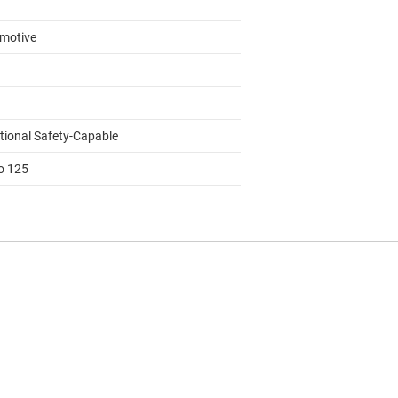
motive
tional Safety-Capable
to 125