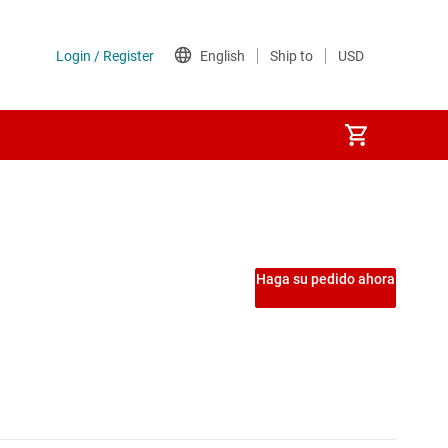
Haga su pedido ahora