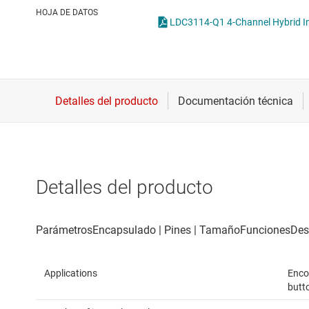
Conectividad inalámbrica
Sensores especiales
HOJA DE DATOS
Controladores para motores
Sensores ópticos
Convertidores de datos
Interfaz
Detalles del producto
Applications
Enco
butt