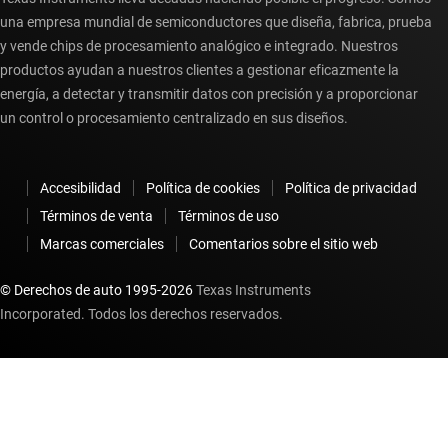
una empresa mundial de semiconductores que diseña, fabrica, prueba
y vende chips de procesamiento analógico e integrado. Nuestros
productos ayudan a nuestros clientes a gestionar eficazmente la
energía, a detectar y transmitir datos con precisión y a proporcionar
un control o procesamiento centralizado en sus diseños.
Accesibilidad
Política de cookies
Política de privacidad
Términos de venta
Términos de uso
Marcas comerciales
Comentarios sobre el sitio web
© Derechos de auto 1995-
2026
Texas Instruments
Incorporated. Todos los derechos reservados.