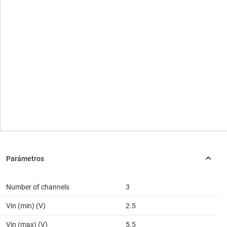
Number of channels
3
Vin (min) (V)
2.5
Vin (max) (V)
5.5