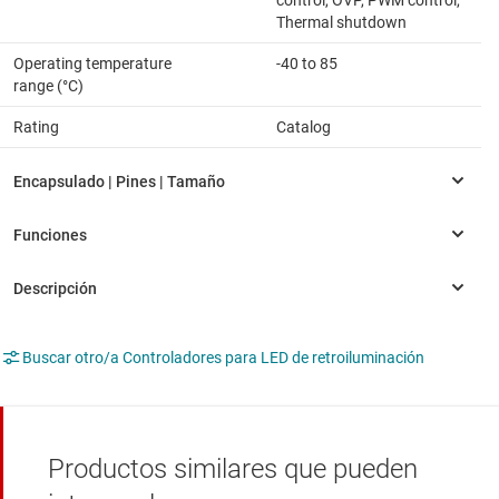
control, OVP, PWM control,
Thermal shutdown
Operating temperature
-40 to 85
range (°C)
Rating
Catalog
Buscar otro/a Controladores para LED de retroiluminación
Productos similares que pueden