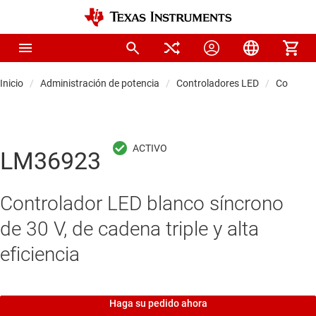
Inicio
Administración de potencia
Controladores LED
Controla
LM36923
Controlador LED blanco síncrono
de 30 V, de cadena triple y alta
eficiencia
Haga su pedido ahora