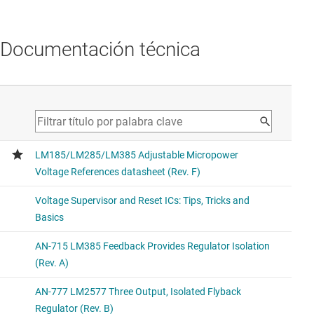
tensión y exactitud del 1.5 %
Lower temperature drift (138 ppm/°C) with adjustable
voltage options
Documentación técnica