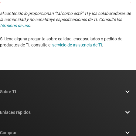
El contenido lo proporcionan “tal como está” TI y los colaboradores de
la comunidad y no constituye especificaciones de TI. Consulte los
términos de uso
.
Si tiene alguna pregunta sobre calidad, encapsulados o pedido de
productos de TI, consulte el
servicio de asistencia de TI
. ​​​​​​​​​​​​​​
Sobre TI
Información general sobre Acerca de TI
Enlaces rápidos
Carreras laborales
Contáctenos
Sala de redacción
Comprar