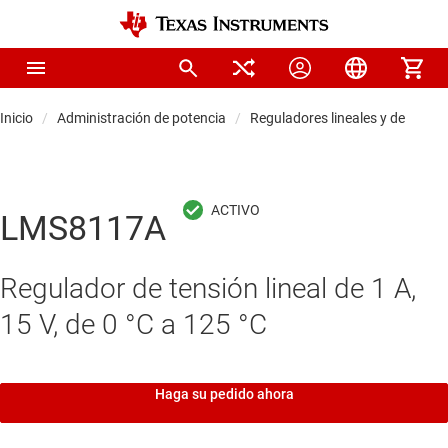
Inicio
Administración de potencia
Reguladores lineales y de baja s
LMS8117A
Regulador de tensión lineal de 1 A,
15 V, de 0 °C a 125 °C
Haga su pedido ahora