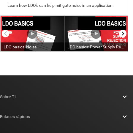
Sobre TI
Información general sobre Acerca de TI
Enlaces rápidos
Carreras laborales
Contáctenos