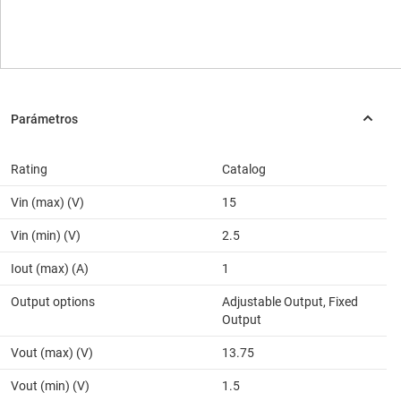
Rating
Catalog
Vin (max) (V)
15
Vin (min) (V)
2.5
Iout (max) (A)
1
Output options
Adjustable Output, Fixed
Output
Vout (max) (V)
13.75
Vout (min) (V)
1.5