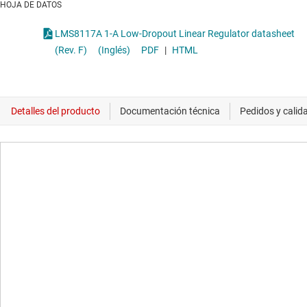
HOJA DE DATOS
LMS8117A 1-A Low-Dropout Linear Regulator datasheet
(Rev. F)
(Inglés)
PDF
|
HTML