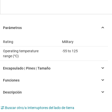
Rating
Military
Operating temperature
-55 to 125
range (°C)
Buscar otro/a Interruptores del lado de tierra