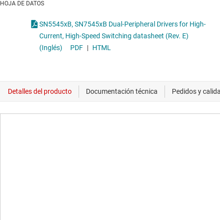
HOJA DE DATOS
SN5545xB, SN7545xB Dual-Peripheral Drivers for High-
Current, High-Speed Switching datasheet (Rev. E)
(Inglés)
PDF
|
HTML