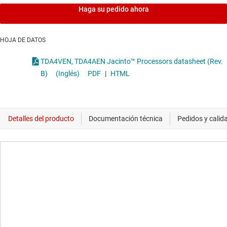
Haga su pedido ahora
HOJA DE DATOS
TDA4VEN, TDA4AEN Jacinto™ Processors datasheet (Rev.
B)
(Inglés)
PDF
|
HTML