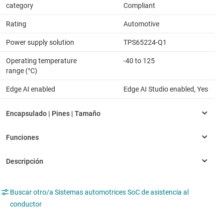
category
Compliant
Rating
Automotive
Power supply solution
TPS65224-Q1
Operating temperature
-40 to 125
range (°C)
Edge AI enabled
Edge AI Studio enabled, Yes
Buscar otro/a Sistemas automotrices SoC de asistencia al
conductor