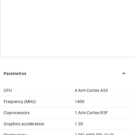
CPU
4 Arm Cortex-A53
Frequency (MHz)
1400
Coprocessors
1 Arm Cortex-R5F
Graphics acceleration
1 3D