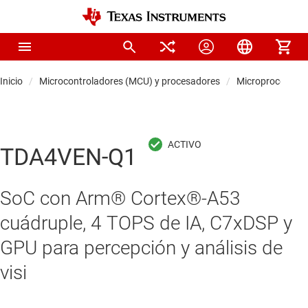
Inicio
Microcontroladores (MCU) y procesadores
Microprocesador
TDA4VEN-Q1
SoC con Arm® Cortex®-A53
cuádruple, 4 TOPS de IA, C7xDSP y
GPU para percepción y análisis de
visi