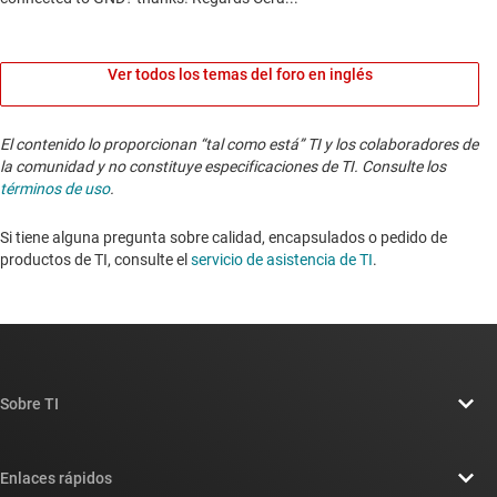
Ver todos los temas del foro en inglés
El contenido lo proporcionan “tal como está” TI y los colaboradores de
la comunidad y no constituye especificaciones de TI. Consulte los
términos de uso
.
Si tiene alguna pregunta sobre calidad, encapsulados o pedido de
productos de TI, consulte el
servicio de asistencia de TI
. ​​​​​​​​​​​​​​
Sobre TI
Información general sobre Acerca de TI
Enlaces rápidos