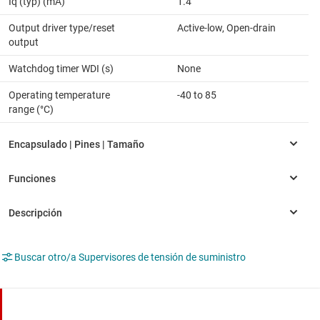
Iq (typ) (mA)
1.4
Output driver type/reset
Active-low, Open-drain
output
Watchdog timer WDI (s)
None
Operating temperature
-40 to 85
range (°C)
Buscar otro/a Supervisores de tensión de suministro