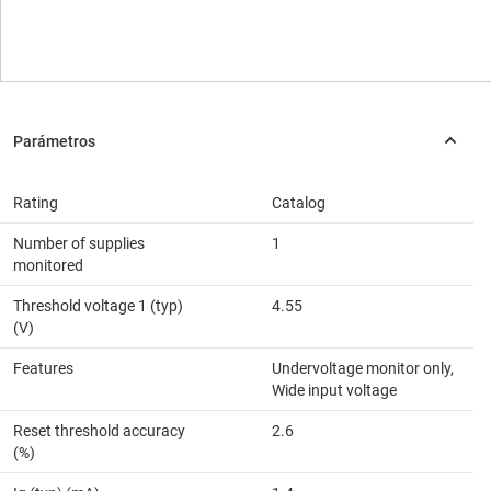
Rating
Catalog
Number of supplies
1
monitored
Threshold voltage 1 (typ)
4.55
(V)
Features
Undervoltage monitor only,
Wide input voltage
Reset threshold accuracy
2.6
(%)