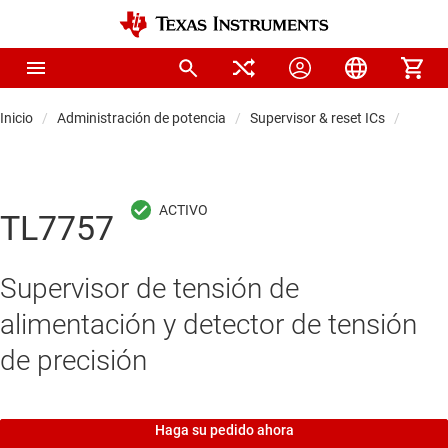
Inicio
Administración de potencia
Supervisor & reset ICs
Superv
TL7757
Supervisor de tensión de
alimentación y detector de tensión
de precisión
Haga su pedido ahora