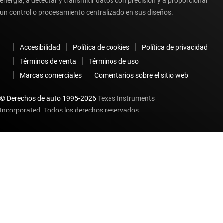
energía, a detectar y transmitir datos con precisión y a proporcionar
un control o procesamiento centralizado en sus diseños.
Accesibilidad
Política de cookies
Política de privacidad
Términos de venta
Términos de uso
Marcas comerciales
Comentarios sobre el sitio web
© Derechos de auto 1995-
2026
Texas Instruments
Incorporated. Todos los derechos reservados.