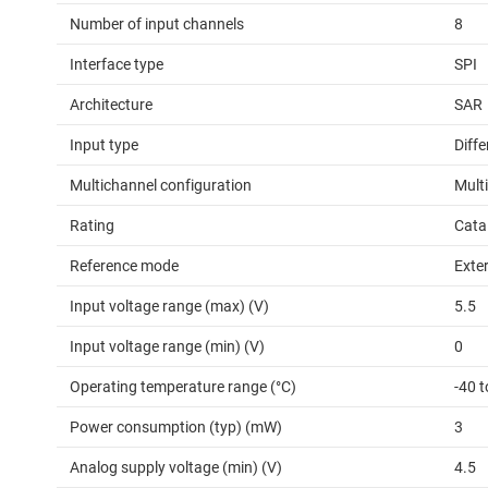
Number of input channels
8
Interface type
SPI
Architecture
SAR
Input type
Diffe
Multichannel configuration
Mult
Rating
Cata
Reference mode
Exte
Input voltage range (max) (V)
5.5
Input voltage range (min) (V)
0
Operating temperature range (°C)
-40 t
Power consumption (typ) (mW)
3
Analog supply voltage (min) (V)
4.5