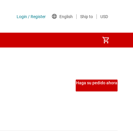
PS)
Haga su pedido ahora