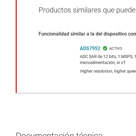
Productos similares que pueden
Funcionalidad similar a la del dispositivo c
ADS7952
ADC SAR de 12 bits, 1 MSPS, 1
microalimentación, sr i/f
Higher resolution, higher spe
Documentación técnica