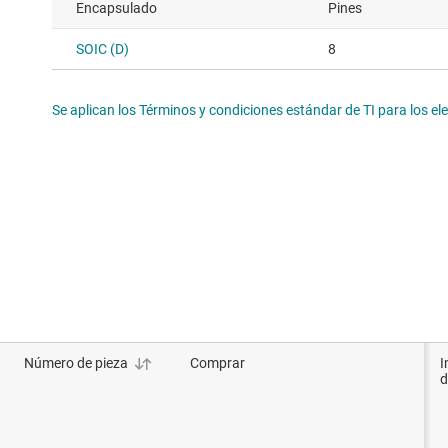
Encapsulado
Pines
SOIC (D)
8
Se aplican los Términos y condiciones estándar de TI para los e