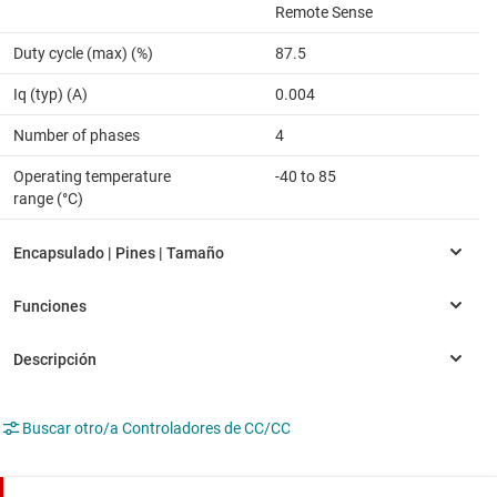
Remote Sense
Duty cycle (max) (%)
87.5
Iq (typ) (A)
0.004
Number of phases
4
Operating temperature
-40 to 85
range (°C)
Buscar otro/a Controladores de CC/CC