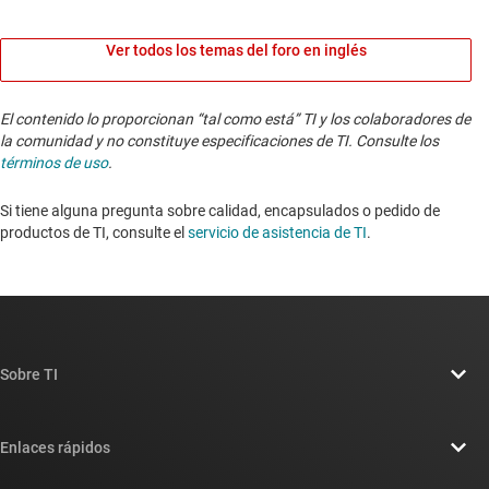
Ver todos los temas del foro en inglés
El contenido lo proporcionan “tal como está” TI y los colaboradores de
la comunidad y no constituye especificaciones de TI. Consulte los
términos de uso
.
Si tiene alguna pregunta sobre calidad, encapsulados o pedido de
productos de TI, consulte el
servicio de asistencia de TI
. ​​​​​​​​​​​​​​
Sobre TI
Información general sobre Acerca de TI
Enlaces rápidos
Carreras laborales