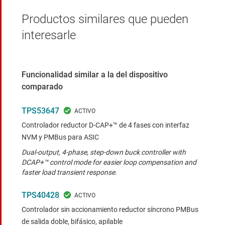
Productos similares que pueden
interesarle
Funcionalidad similar a la del dispositivo
comparado
TPS53647
Controlador reductor D-CAP+™ de 4 fases con interfaz
NVM y PMBus para ASIC
Dual-output, 4-phase, step-down buck controller with
DCAP+™ control mode for easier loop compensation and
faster load transient response.
TPS40428
Controlador sin accionamiento reductor síncrono PMBus
de salida doble, bifásico, apilable