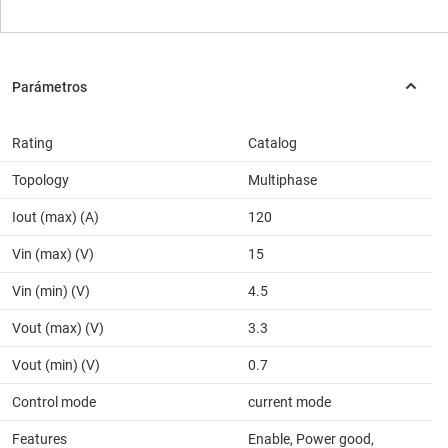
Rating
Catalog
Topology
Multiphase
Iout (max) (A)
120
Vin (max) (V)
15
Vin (min) (V)
4.5
Vout (max) (V)
3.3
Vout (min) (V)
0.7
Control mode
current mode
Features
Enable, Power good,