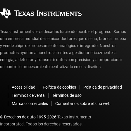
Ciudadanía corporativa
Distribuidores autorizados
Preguntas frecuentes sobre la cuenta myTI
Texas Instruments lleva décadas haciendo posible el progreso. Somos
una empresa mundial de semiconductores que diseña, fabrica, prueba
y vende chips de procesamiento analógico e integrado. Nuestros
productos ayudan a nuestros clientes a gestionar eficazmente la
energía, a detectar y transmitir datos con precisión y a proporcionar
un control o procesamiento centralizado en sus diseños.
Accesibilidad
Política de cookies
Política de privacidad
Términos de venta
Términos de uso
Marcas comerciales
Comentarios sobre el sitio web
© Derechos de auto 1995-
2026
Texas Instruments
Incorporated. Todos los derechos reservados.