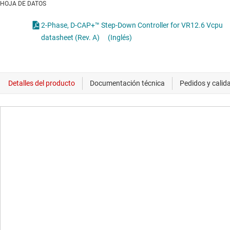
HOJA DE DATOS
2-Phase, D-CAP+™ Step-Down Controller for VR12.6 Vcpu
datasheet (Rev. A)
(Inglés)