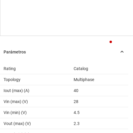
Rating
Catalog
Topology
Multiphase
Iout (max) (A)
40
Vin (max) (V)
28
Vin (min) (V)
4.5
Vout (max) (V)
2.3