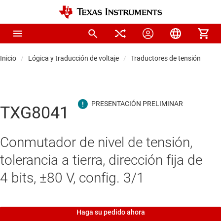
Inicio
Lógica y traducción de voltaje
Traductores de tensión y desp
TXG8041
Conmutador de nivel de tensión,
tolerancia a tierra, dirección fija de
4 bits, ±80 V, config. 3/1
Haga su pedido ahora