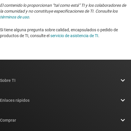
El contenido lo proporcionan “tal como está” TI y los colaboradores de
la comunidad y no constituye especificaciones de TI. Consulte los
términos de uso
.
Si tiene alguna pregunta sobre calidad, encapsulados o pedido de
productos de TI, consulte el
servicio de asistencia de TI
. ​​​​​​​​​​​​​​
Sobre TI
Información general sobre Acerca de TI
Enlaces rápidos
Carreras laborales
Contáctenos
Sala de redacción
Comprar
Foros de soporte de diseño de TI E2E™