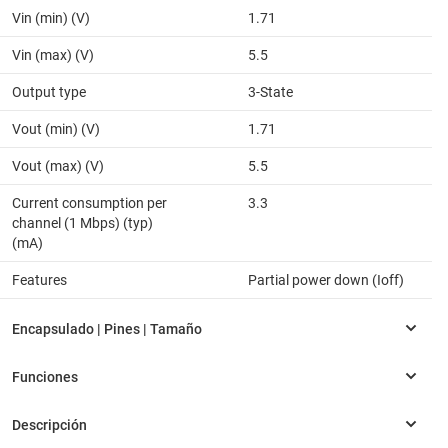
Vin (min) (V)
1.71
Vin (max) (V)
5.5
Output type
3-State
Vout (min) (V)
1.71
Vout (max) (V)
5.5
Current consumption per
3.3
channel (1 Mbps) (typ)
(mA)
Features
Partial power down (Ioff)