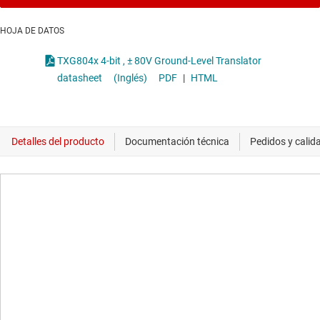
HOJA DE DATOS
TXG804x 4-bit , ± 80V Ground-Level Translator
datasheet
(Inglés)
PDF
|
HTML