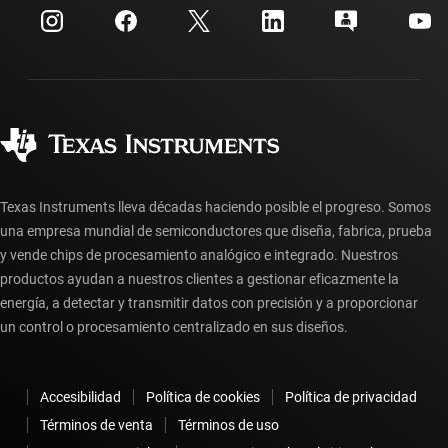
Centro de atención al cliente
Relaciones con los inversionistas
Envío, pago e impuestos
Empaque
Fabricación
Preguntas frecuentes sobre pedidos
Calidad y confiabilidad
Ciudadanía corporativa
Distribuidores autorizados
Preguntas frecuentes sobre la cuenta myTI
Texas Instruments lleva décadas haciendo posible el progreso. Somos
una empresa mundial de semiconductores que diseña, fabrica, prueba
y vende chips de procesamiento analógico e integrado. Nuestros
productos ayudan a nuestros clientes a gestionar eficazmente la
energía, a detectar y transmitir datos con precisión y a proporcionar
un control o procesamiento centralizado en sus diseños.
Accesibilidad
Política de cookies
Política de privacidad
Términos de venta
Términos de uso