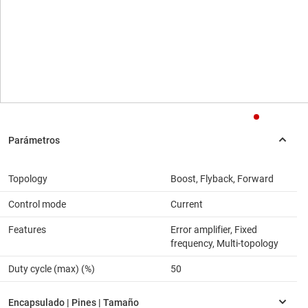
Topology
Boost, Flyback, Forward
Control mode
Current
Features
Error amplifier, Fixed
frequency, Multi-topology
Duty cycle (max) (%)
50