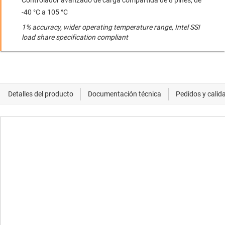
Controlador avanzado de carga compartida de 8 pines, de
-40 °C a 105 °C
1% accuracy, wider operating temperature range, Intel SSI
load share specification compliant