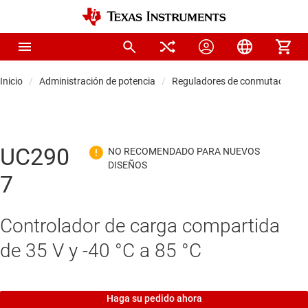
Inicio
Administración de potencia
Reguladores de conmutación C
UC290
7
Controlador de carga compartida
de 35 V y -40 °C a 85 °C
Haga su pedido ahora